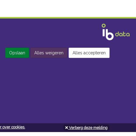
Opslaan
Alles weigeren
Alles accepteren
 over cookies.
Verberg deze melding
Openingsuren doe-het-zelf