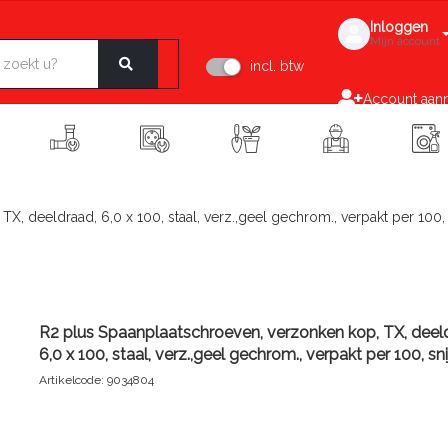
Inloggen
Mijn account
incl. btw
Account aan
, deeldraad, 6,0 x 100, staal, verz.,geel gechrom., verpakt per 100, 
R2 plus Spaanplaatschroeven, verzonken kop, TX, deel
6,0 x 100, staal, verz.,geel gechrom., verpakt per 100, sni
Artikelcode: 9034804