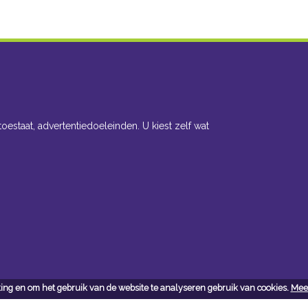
toestaat, advertentiedoeleinden. U kiest zelf wat
ing en om het gebruik van de website te analyseren gebruik van cookies.
Meer
cteer ons
Openingsuren toonzaal