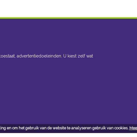
toestaat, advertentiedoeleinden. U kiest zelf wat
ing en om het gebruik van de website te analyseren gebruik van cookies.
Meer
cteer ons
Openingsuren toonzaal