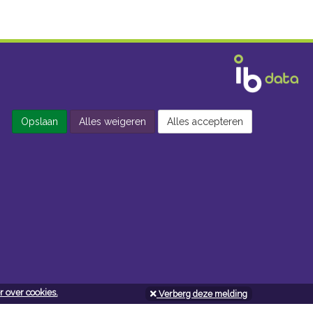
Opslaan
Alles weigeren
Alles accepteren
 over cookies.
Verberg deze melding
Openingsuren doe-het-zelf