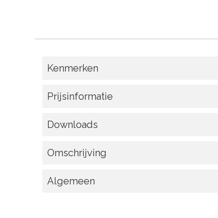
Kenmerken
Prijsinformatie
Downloads
Omschrijving
Algemeen