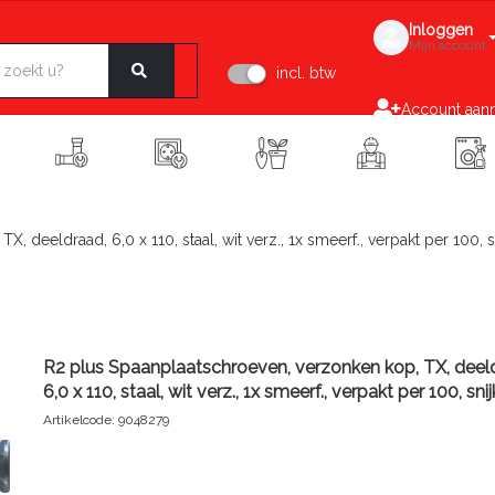
Inloggen
Mijn account
incl. btw
Account aan
 deeldraad, 6,0 x 110, staal, wit verz., 1x smeerf., verpakt per 100, s
R2 plus Spaanplaatschroeven, verzonken kop, TX, deel
6,0 x 110, staal, wit verz., 1x smeerf., verpakt per 100, snij
Artikelcode: 9048279