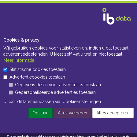
Cookies & privacy
Wij gebruiken cookies voor statistieken en, indien u dat toestaat,
advertentiedoeleinden. U kiest zelf wat u wel en niet toestaat.
Meer informatie
Statistische cookies toestaan
Advertentiecookies toestaan
Gegevens delen voor advertenties toestaan
Gepersonaliseerde advertenties toestaan
U kunt dit later aanpassen via ‘Cookie-instellingen’.
Opslaan
Alles weigeren
Alles accepteren
Deze website maakt voor een juiste werking en om het gebruik van de