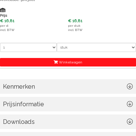
Prijs
€ 16,81
€ 16,81
per
st
per
stuk
incl. BTW
incl. BTW
Winkelwagen
Kenmerken
Prijsinformatie
Downloads