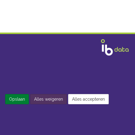
Opslaan
Alles weigeren
Alles accepteren