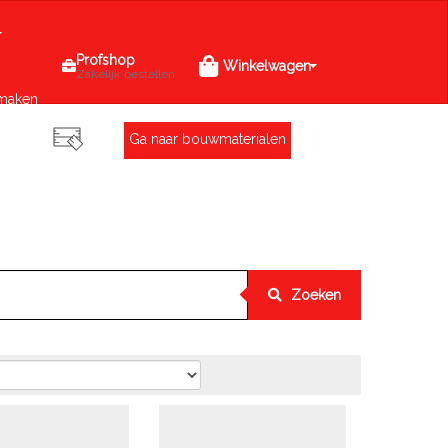
Profshop
Winkelwagen
Zakelijk bestellen
maken
Ga naar bouwmaterialen
Zoeken