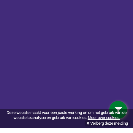
Contacteer ons
Kerkstoel bouwmaterialen
Deze website maakt voor een juiste werking en om het gebruik van de
Leopoldlei 54
website te analyseren gebruik van cookies.
Meer over cookies.
2220 Heist Op Den Berg
Verberg deze melding
Tel:
015/24.47.26