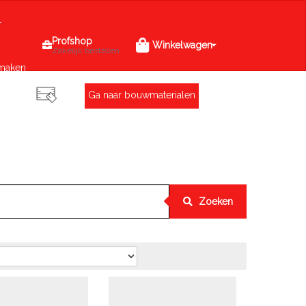
Profshop
Winkelwagen
Zakelijk bestellen
maken
Ga naar bouwmaterialen
Zoeken