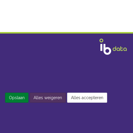
Opslaan
Alles weigeren
Alles accepteren