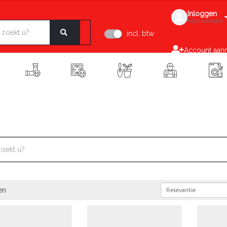
Inloggen
Mijn account
incl. btw
Account aan
en