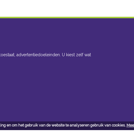
toestaat, advertentiedoeleinden. U kiest zelf wat
ing en om het gebruik van de website te analyseren gebruik van cookies.
Meer
cteer ons
Openingsuren toonzaal