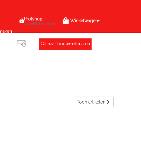
Profshop
Winkelwagen
Zakelijk bestellen
maken
Ga naar bouwmaterialen
Toon artikelen