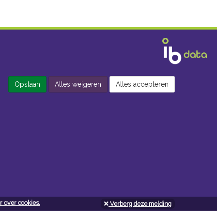
Opslaan
Alles weigeren
Alles accepteren
 over cookies.
Verberg deze melding
Openingsuren doe-het-zelf