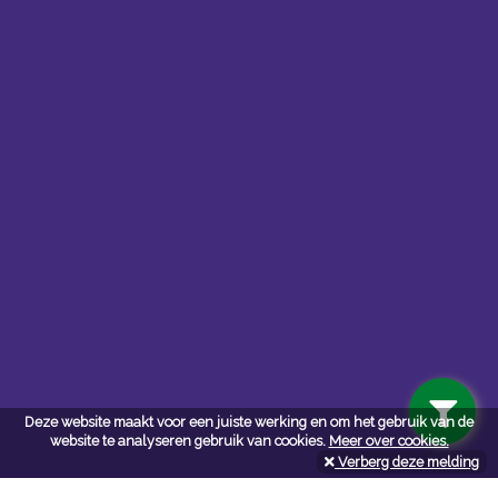
Contacteer ons
Kerkstoel bouwmaterialen
Deze website maakt voor een juiste werking en om het gebruik van de
Leopoldlei 54
website te analyseren gebruik van cookies.
Meer over cookies.
2220 Heist Op Den Berg
Verberg deze melding
Tel:
015/24.47.26