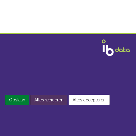
Opslaan
Alles weigeren
Alles accepteren