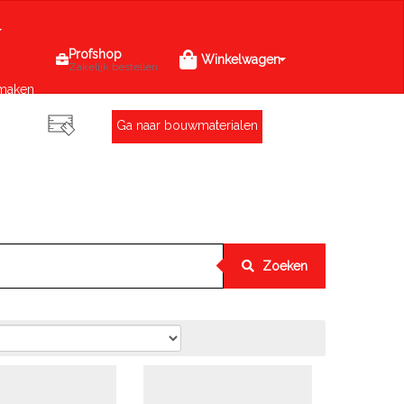
Profshop
Winkelwagen
Zakelijk bestellen
maken
Ga naar bouwmaterialen
Zoeken