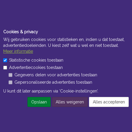
Cookies & privacy
Wij gebruiken cookies voor statistieken en, indien u dat toestaat,
advertentiedoeleinden. U kiest zelf wat u wel en niet toestaat.
Meer informatie
Statistische cookies toestaan
Advertentiecookies toestaan
Gegevens delen voor advertenties toestaan
Gepersonaliseerde advertenties toestaan
U kunt dit later aanpassen via ‘Cookie-instellingen’.
Opslaan
Alles weigeren
Alles accepteren