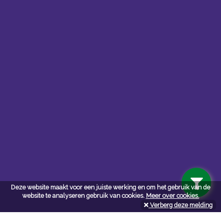
Contacteer ons
Kerkstoel bouwmaterialen
Deze website maakt voor een juiste werking en om het gebruik van de
Leopoldlei 54
website te analyseren gebruik van cookies.
Meer over cookies.
2220 Heist Op Den Berg
Verberg deze melding
Tel:
015/24.47.26