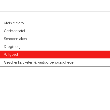
Klein elektro
Gedekte tafel
Schoonmaken
Drogisterij
Witgoed
Geschenkartikelen & kantoorbenodigdheden