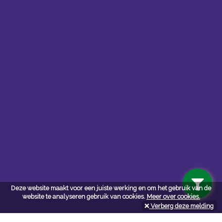
Contacteer ons
Kerkstoel bouwmaterialen
Deze website maakt voor een juiste werking en om het gebruik van de
Leopoldlei 54
website te analyseren gebruik van cookies.
Meer over cookies.
2220 Heist Op Den Berg
Verberg deze melding
Tel:
015/24.47.26