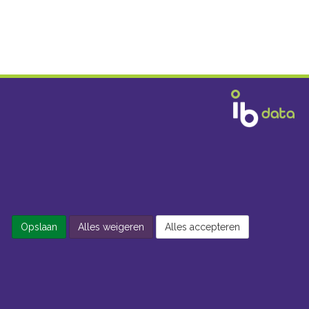
Opslaan
Alles weigeren
Alles accepteren