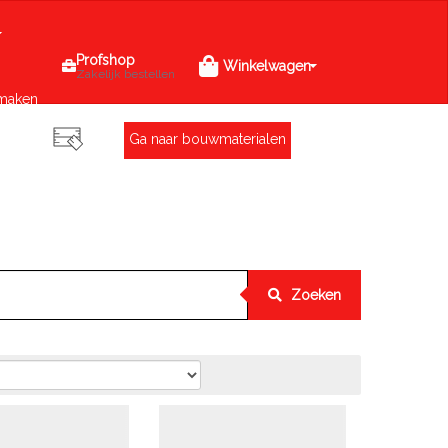
Profshop
Winkelwagen
Zakelijk bestellen
maken
Ga naar bouwmaterialen
Zoeken