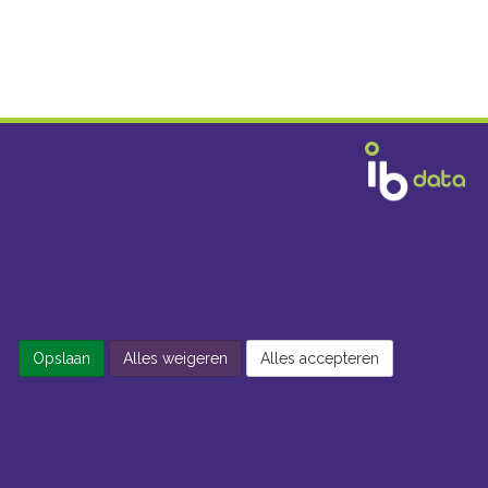
Opslaan
Alles weigeren
Alles accepteren