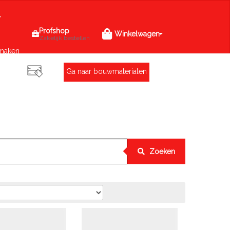
Profshop
Winkelwagen
Zakelijk bestellen
maken
Ga naar bouwmaterialen
Zoeken