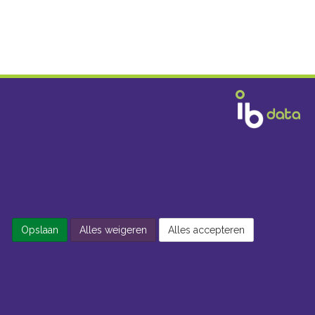
Opslaan
Alles weigeren
Alles accepteren