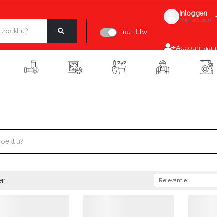
Inloggen
Mijn account
incl. btw
Account aan
en