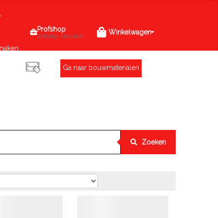
Profshop
Winkelwagen
Zakelijk bestellen
maken
Ga naar bouwmaterialen
Zoeken