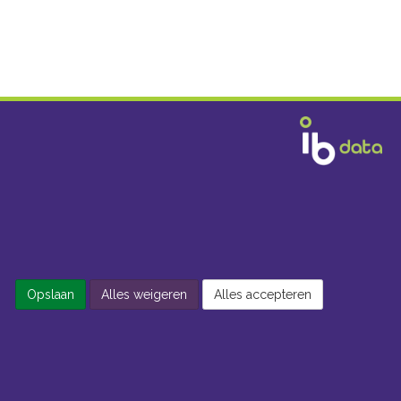
Opslaan
Alles weigeren
Alles accepteren