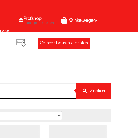
Profshop
Winkelwagen
Zakelijk bestellen
maken
Ga naar bouwmaterialen
Zoeken