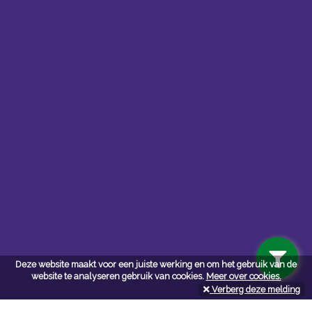
Contacteer ons
Kerkstoel bouwmaterialen
Deze website maakt voor een juiste werking en om het gebruik van de
Leopoldlei 54
website te analyseren gebruik van cookies.
Meer over cookies.
2220 Heist Op Den Berg
Verberg deze melding
Tel:
015/24.47.26