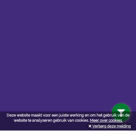
Contacteer ons
Kerkstoel bouwmaterialen
Deze website maakt voor een juiste werking en om het gebruik van de
Leopoldlei 54
website te analyseren gebruik van cookies.
Meer over cookies.
2220 Heist Op Den Berg
Verberg deze melding
Tel:
015/24.47.26