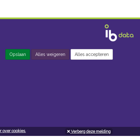
Opslaan
Alles weigeren
Alles accepteren
 over cookies.
Verberg deze melding
Openingsuren doe-het-zelf