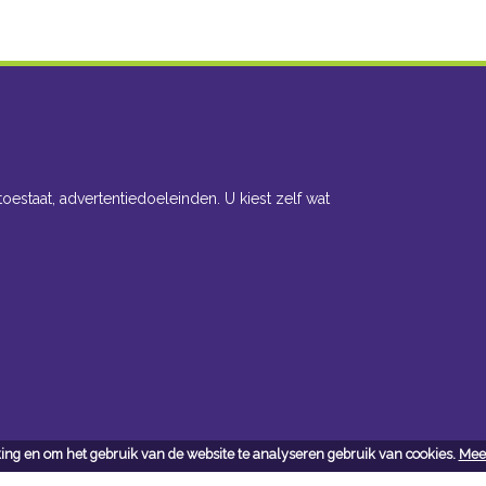
toestaat, advertentiedoeleinden. U kiest zelf wat
ing en om het gebruik van de website te analyseren gebruik van cookies.
Meer
cteer ons
Openingsuren toonzaal