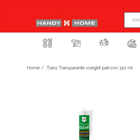
Skip
to
content
Home
Trans Transparante voegkit patroon 310 ml