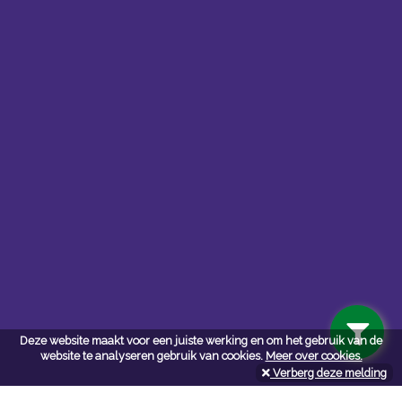
Contacteer ons
Kerkstoel bouwmaterialen
Deze website maakt voor een juiste werking en om het gebruik van de
Leopoldlei 54
website te analyseren gebruik van cookies.
Meer over cookies.
2220 Heist Op Den Berg
Verberg deze melding
Tel:
015/24.47.26