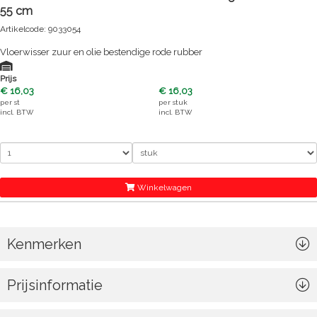
55 cm
Artikelcode: 9033054
Vloerwisser zuur en olie bestendige rode rubber
Prijs
€ 16,03
€ 16,03
per
st
per
stuk
incl. BTW
incl. BTW
Winkelwagen
Kenmerken
Prijsinformatie