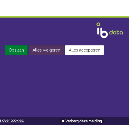
Opslaan
Alles weigeren
Alles accepteren
 over cookies.
Verberg deze melding
Openingsuren doe-het-zelf