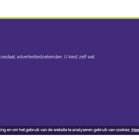
toestaat, advertentiedoeleinden. U kiest zelf wat
ing en om het gebruik van de website te analyseren gebruik van cookies.
Meer
cteer ons
Openingsuren toonzaal