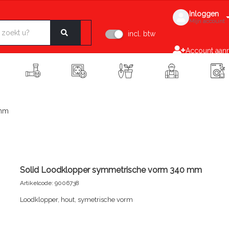
Inloggen
Mijn account
incl. btw
Account aan
 mm
Solid Loodklopper symmetrische vorm 340 mm
Artikelcode: 9006738
Loodklopper, hout, symetrische vorm