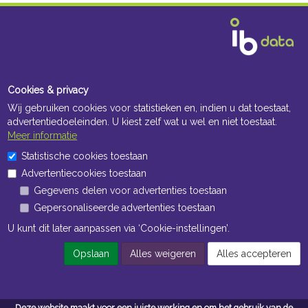
Cookies & privacy
Wij gebruiken cookies voor statistieken en, indien u dat toestaat,
advertentiedoeleinden. U kiest zelf wat u wel en niet toestaat.
Meer informatie
Statistische cookies toestaan
Advertentiecookies toestaan
Gegevens delen voor advertenties toestaan
Gepersonaliseerde advertenties toestaan
U kunt dit later aanpassen via ‘Cookie-instellingen’.
Opslaan
Alles weigeren
Alles accepteren
Deze website maakt voor een juiste werking en om het gebruik van de