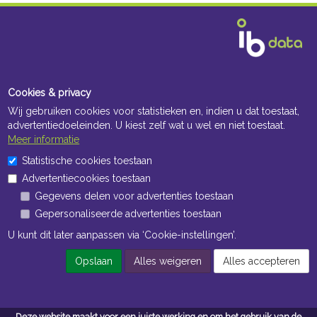
Cookies & privacy
Wij gebruiken cookies voor statistieken en, indien u dat toestaat,
advertentiedoeleinden. U kiest zelf wat u wel en niet toestaat.
Meer informatie
Statistische cookies toestaan
Advertentiecookies toestaan
Gegevens delen voor advertenties toestaan
Gepersonaliseerde advertenties toestaan
U kunt dit later aanpassen via ‘Cookie-instellingen’.
Opslaan
Alles weigeren
Alles accepteren
Deze website maakt voor een juiste werking en om het gebruik van de