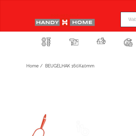
Skip
to
content
Home
BEUGELHAK 160X40mm