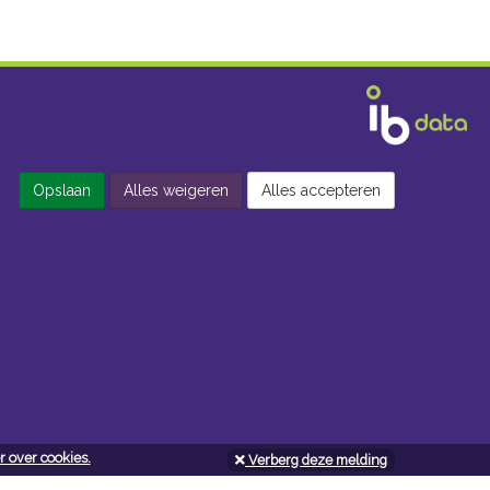
Opslaan
Alles weigeren
Alles accepteren
 over cookies.
Verberg deze melding
Openingsuren doe-het-zelf