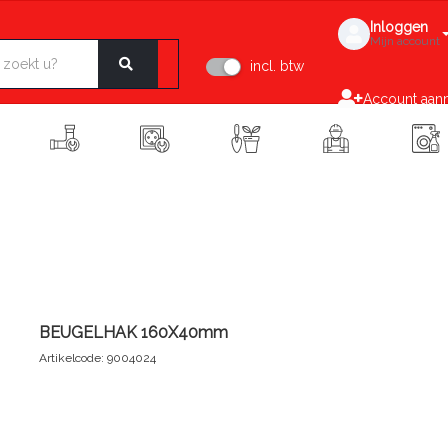
Inloggen
Mijn account
incl. btw
Account aan
BEUGELHAK 160X40mm
Artikelcode: 9004024