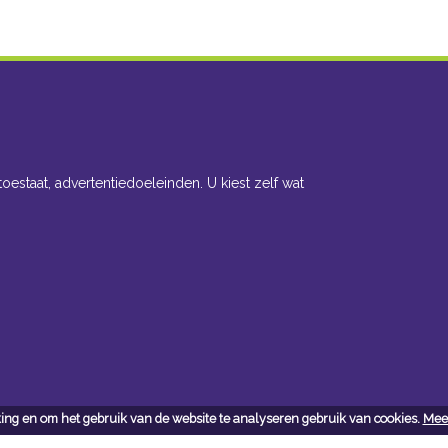
toestaat, advertentiedoeleinden. U kiest zelf wat
ing en om het gebruik van de website te analyseren gebruik van cookies.
Meer
cteer ons
Openingsuren toonzaal