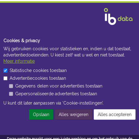
Cookies & privacy
Wij gebruiken cookies voor statistieken en, indien u dat toestaat,
advertentiedoeleinden. U kiest zelf wat u wel en niet toestaat.
Meer informatie
Statistische cookies toestaan
Advertentiecookies toestaan
Gegevens delen voor advertenties toestaan
Gepersonaliseerde advertenties toestaan
U kunt dit later aanpassen via ‘Cookie-instellingen’.
Opslaan
Alles weigeren
Alles accepteren
Deze website maakt voor een juiste werking en om het gebruik van de