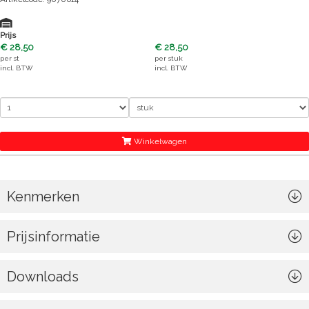
Prijs
€ 28,50
€ 28,50
per
st
per
stuk
incl. BTW
incl. BTW
Winkelwagen
Kenmerken
Prijsinformatie
Downloads