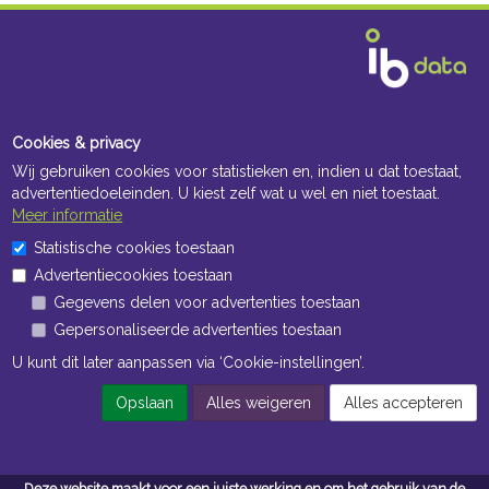
Cookies & privacy
Wij gebruiken cookies voor statistieken en, indien u dat toestaat,
advertentiedoeleinden. U kiest zelf wat u wel en niet toestaat.
Meer informatie
Statistische cookies toestaan
Advertentiecookies toestaan
Gegevens delen voor advertenties toestaan
Gepersonaliseerde advertenties toestaan
U kunt dit later aanpassen via ‘Cookie-instellingen’.
Opslaan
Alles weigeren
Alles accepteren
Deze website maakt voor een juiste werking en om het gebruik van de