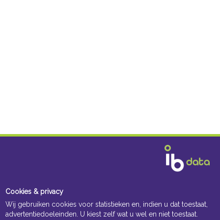
Cookies & privacy
Wij gebruiken cookies voor statistieken en, indien u dat toestaat,
advertentiedoeleinden. U kiest zelf wat u wel en niet toestaat.