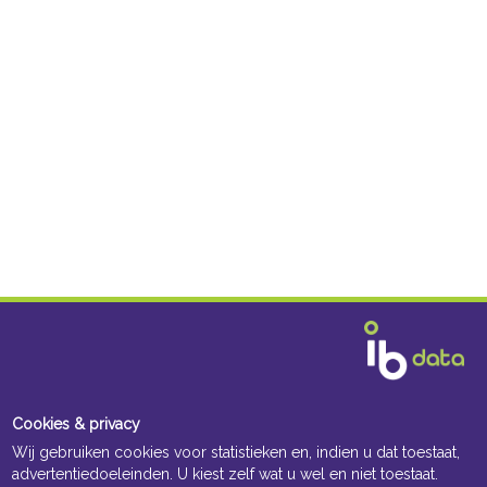
Cookies & privacy
Wij gebruiken cookies voor statistieken en, indien u dat toestaat,
advertentiedoeleinden. U kiest zelf wat u wel en niet toestaat.