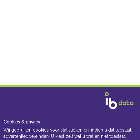
Cookies & privacy
Wij gebruiken cookies voor statistieken en, indien u dat toestaat,
advertentiedoeleinden. U kiest zelf wat u wel en niet toestaat.