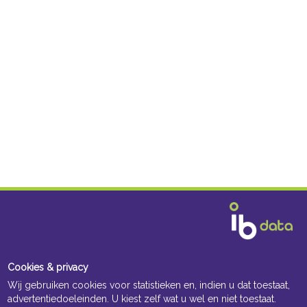
Cookies & privacy
Wij gebruiken cookies voor statistieken en, indien u dat toestaat,
advertentiedoeleinden. U kiest zelf wat u wel en niet toestaat.