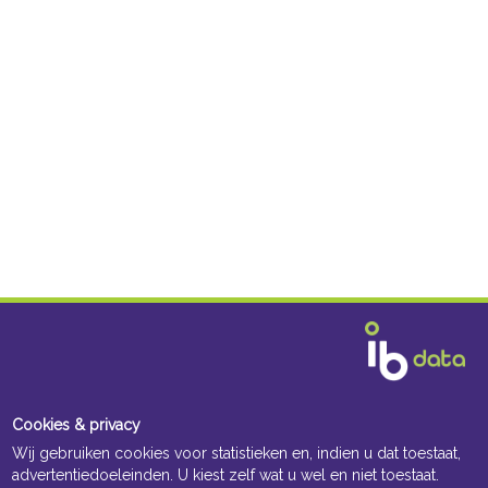
Cookies & privacy
Wij gebruiken cookies voor statistieken en, indien u dat toestaat,
advertentiedoeleinden. U kiest zelf wat u wel en niet toestaat.