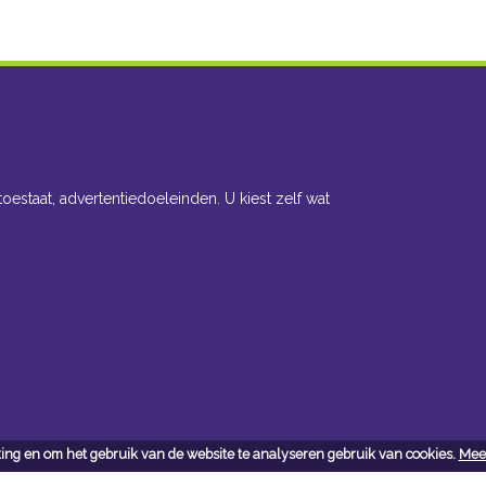
toestaat, advertentiedoeleinden. U kiest zelf wat
ing en om het gebruik van de website te analyseren gebruik van cookies.
Meer
cteer ons
Openingsuren toonzaal