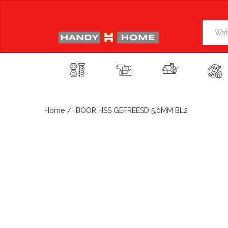
Skip
to
content
Home
BOOR HSS GEFREESD 5,0MM BL2