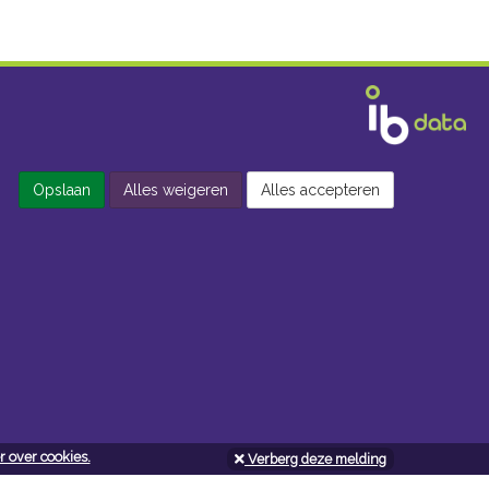
Opslaan
Alles weigeren
Alles accepteren
 over cookies.
Verberg deze melding
Openingsuren doe-het-zelf