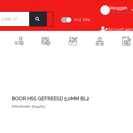
Inloggen
Mijn account
incl. btw
Account aan
BOOR HSS GEFREESD 5,0MM BL2
Artikelcode: 9044753