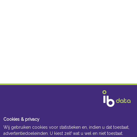
Cookies & privacy
Wij gebruiken cookies voor statistieken en, indien u dat toestaat,
advertentiedoeleinden. U kiest zelf wat u wel en niet toestaat.