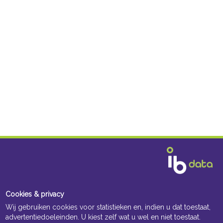
Cookies & privacy
Wij gebruiken cookies voor statistieken en, indien u dat toestaat,
advertentiedoeleinden. U kiest zelf wat u wel en niet toestaat.