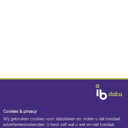
Cookies & privacy
Wij gebruiken cookies voor statistieken en, indien u dat toestaat,
advertentiedoeleinden. U kiest zelf wat u wel en niet toestaat.