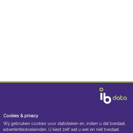
Cookies & privacy
Wij gebruiken cookies voor statistieken en, indien u dat toestaat,
advertentiedoeleinden. U kiest zelf wat u wel en niet toestaat.