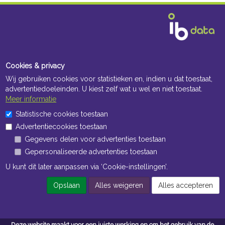
Cookies & privacy
Wij gebruiken cookies voor statistieken en, indien u dat toestaat,
advertentiedoeleinden. U kiest zelf wat u wel en niet toestaat.
Meer informatie
Statistische cookies toestaan
Advertentiecookies toestaan
Gegevens delen voor advertenties toestaan
Gepersonaliseerde advertenties toestaan
U kunt dit later aanpassen via ‘Cookie-instellingen’.
Opslaan
Alles weigeren
Alles accepteren
Deze website maakt voor een juiste werking en om het gebruik van de