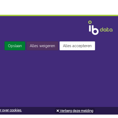
Opslaan
Alles weigeren
Alles accepteren
 over cookies.
Verberg deze melding
Openingsuren doe-het-zelf