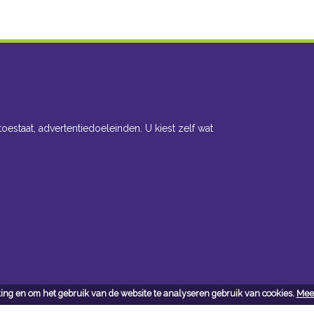
toestaat, advertentiedoeleinden. U kiest zelf wat
ing en om het gebruik van de website te analyseren gebruik van cookies.
Meer
cteer ons
Openingsuren toonzaal