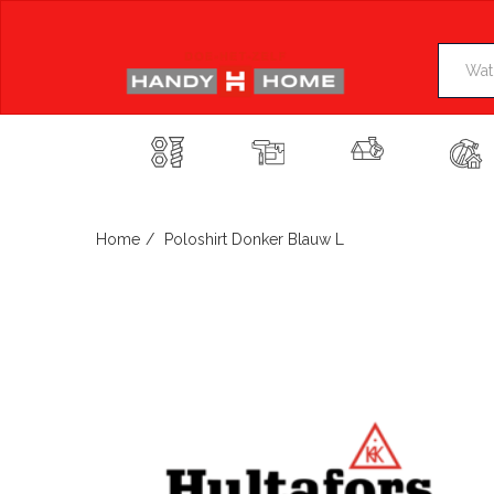
Skip
to
content
Home
Poloshirt Donker Blauw L