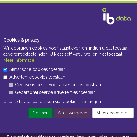
Cookies & privacy
Wij gebruiken cookies voor statistieken en, indien u dat toestaat,
advertentiedoeleinden. U kiest zelf wat u wel en niet toestaat.
Meer informatie
Statistische cookies toestaan
Advertentiecookies toestaan
Gegevens delen voor advertenties toestaan
Gepersonaliseerde advertenties toestaan
U kunt dit later aanpassen via ‘Cookie-instellingen’.
Opslaan
Alles weigeren
Alles accepteren
Deze website maakt voor een juiste werking en om het gebruik van de