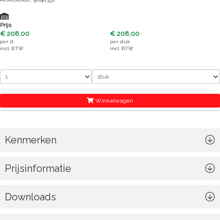
Prijs
€ 208,00
€ 208,00
per
st
per
stuk
incl. BTW
incl. BTW
Winkelwagen
Kenmerken
Prijsinformatie
Downloads