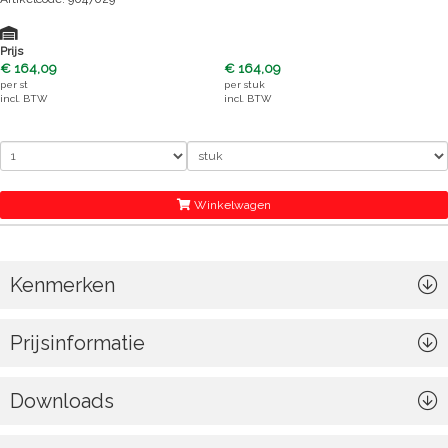
Prijs
€ 164,09
€ 164,09
per
st
per
stuk
incl. BTW
incl. BTW
Winkelwagen
Kenmerken
Prijsinformatie
Downloads