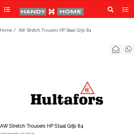
Skip
to
Toggle
Tog
content
search
navi
Home
AW Stretch Trousers HP Staal Grijs 84
AW Stretch Trousers HP Staal Grijs 84
Artikelcode: 9047029