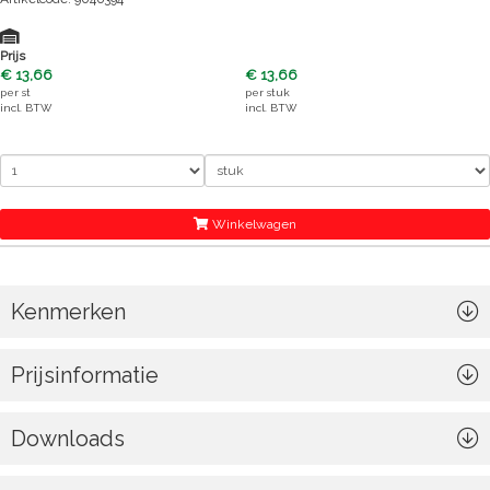
Prijs
€ 13,66
€ 13,66
per
st
per
stuk
incl. BTW
incl. BTW
Winkelwagen
Kenmerken
Prijsinformatie
Downloads