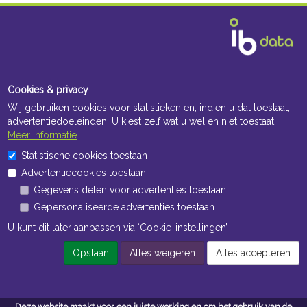
Cookies & privacy
Wij gebruiken cookies voor statistieken en, indien u dat toestaat,
advertentiedoeleinden. U kiest zelf wat u wel en niet toestaat.
Meer informatie
Statistische cookies toestaan
Advertentiecookies toestaan
Gegevens delen voor advertenties toestaan
Gepersonaliseerde advertenties toestaan
U kunt dit later aanpassen via ‘Cookie-instellingen’.
Opslaan
Alles weigeren
Alles accepteren
Deze website maakt voor een juiste werking en om het gebruik van de