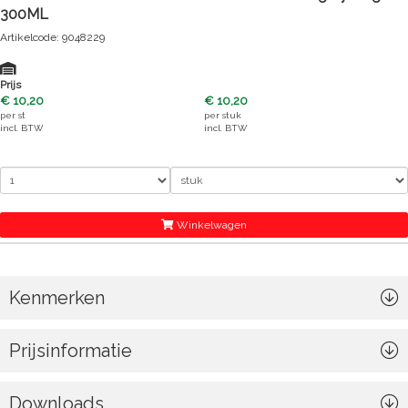
300ML
Artikelcode: 9048229
Prijs
€ 10,20
€ 10,20
per
st
per
stuk
incl. BTW
incl. BTW
Winkelwagen
Kenmerken
Prijsinformatie
Downloads