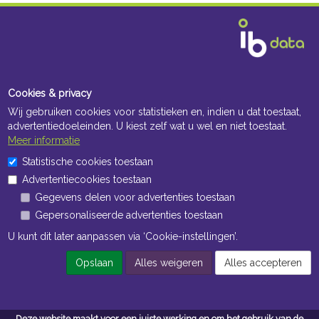
Cookies & privacy
Wij gebruiken cookies voor statistieken en, indien u dat toestaat,
advertentiedoeleinden. U kiest zelf wat u wel en niet toestaat.
Meer informatie
Statistische cookies toestaan
Advertentiecookies toestaan
Gegevens delen voor advertenties toestaan
Gepersonaliseerde advertenties toestaan
U kunt dit later aanpassen via ‘Cookie-instellingen’.
Opslaan
Alles weigeren
Alles accepteren
Deze website maakt voor een juiste werking en om het gebruik van de