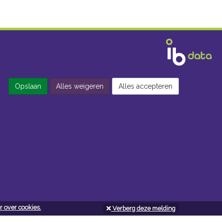
Opslaan
Alles weigeren
Alles accepteren
 over cookies.
Verberg deze melding
Openingsuren doe-het-zelf