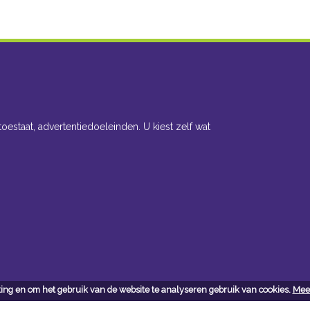
toestaat, advertentiedoeleinden. U kiest zelf wat
ing en om het gebruik van de website te analyseren gebruik van cookies.
Meer
cteer ons
Openingsuren toonzaal