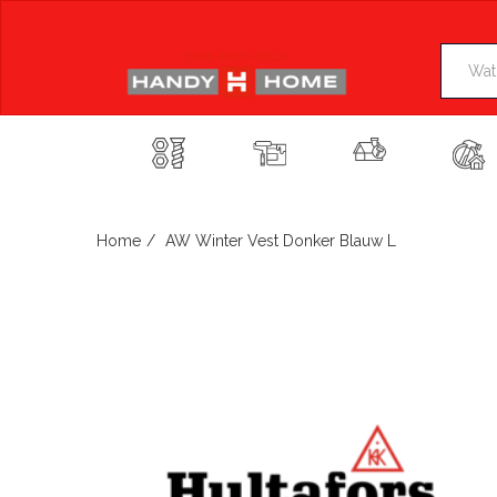
Skip
to
content
Home
AW Winter Vest Donker Blauw L