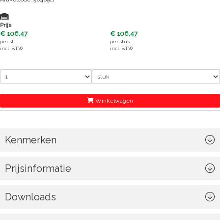
Prijs
€ 106,47
€ 106,47
per
st
per
stuk
incl. BTW
incl. BTW
Winkelwagen
Kenmerken
Prijsinformatie
Downloads