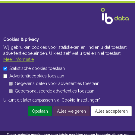
Cookies & privacy
Wij gebruiken cookies voor statistieken en, indien u dat toestaat,
advertentiedoeleinden. U kiest zelf wat u wel en niet toestaat.
Meer informatie
Statistische cookies toestaan
Advertentiecookies toestaan
Gegevens delen voor advertenties toestaan
Gepersonaliseerde advertenties toestaan
U kunt dit later aanpassen via ‘Cookie-instellingen’.
Opslaan
Alles weigeren
Alles accepteren
Deze website maakt voor een juiste werking en om het gebruik van de